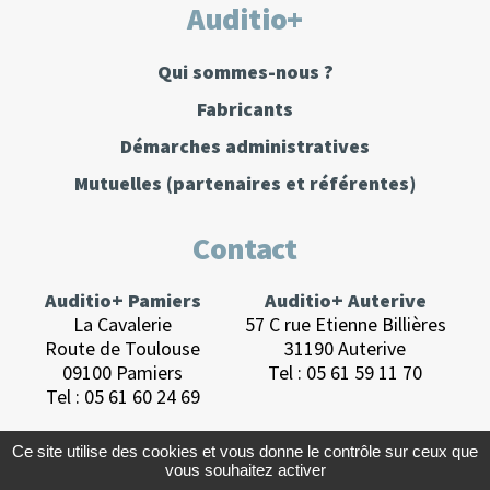
Auditio+
Qui sommes-nous ?
Fabricants
Démarches administratives
Mutuelles
(partenaires et référentes)
Contact
Auditio+ Pamiers
Auditio+ Auterive
La Cavalerie
57 C rue Etienne Billières
Route de Toulouse
31190 Auterive
09100 Pamiers
Tel :
05 61 59 11 70
Tel :
05 61 60 24 69
Ce site utilise des cookies et vous donne le contrôle sur ceux que
vous souhaitez activer