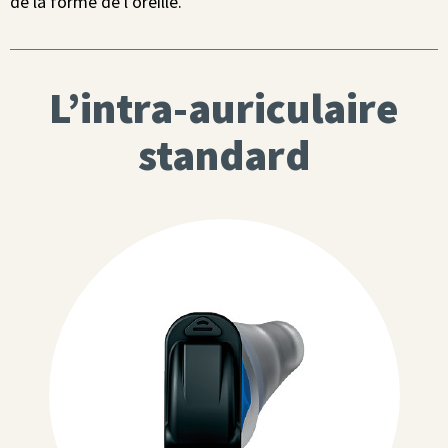
de la forme de l’oreille.
L’intra-auriculaire
standard