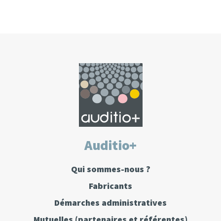
Auditio+
Qui sommes-nous ?
Fabricants
Démarches administratives
Mutuelles
(partenaires et référentes)